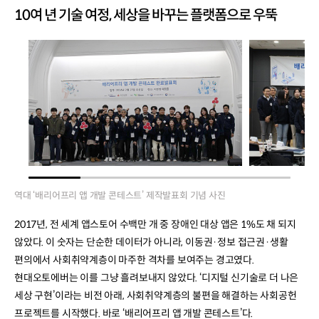
10여 년 기술 여정, 세상을 바꾸는 플랫폼으로 우뚝
역대 ‘배리어프리 앱 개발 콘테스트’ 제작발표회 기념 사진
2017년, 전 세계 앱스토어 수백만 개 중 장애인 대상 앱은 1%도 채 되지
않았다. 이 숫자는 단순한 데이터가 아니라, 이동권·정보 접근권·생활
편의에서 사회취약계층이 마주한 격차를 보여주는 경고였다.
현대오토에버는 이를 그냥 흘려보내지 않았다. ‘디지털 신기술로 더 나은
세상 구현’이라는 비전 아래, 사회취약계층의 불편을 해결하는 사회공헌
프로젝트를 시작했다. 바로 ‘배리어프리 앱 개발 콘테스트’다.