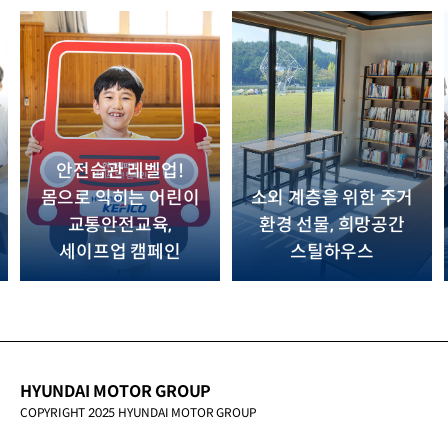
안전습관 레벨업!
몸으로 익히는 어린이
소외 계층을 위한 주거
교통안전교육,
환경 선물, 희망공간
세이프업 캠페인
스틸하우스
HYUNDAI MOTOR GROUP
COPYRIGHT 2025 HYUNDAI MOTOR GROUP