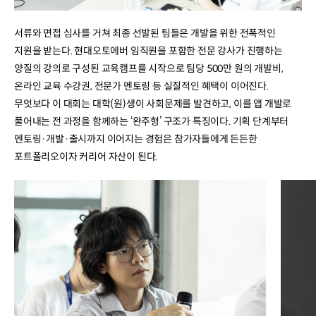
서류와 면접 심사를 거쳐 최종 선발된 팀들은 개발을 위한 전폭적인
지원을 받는다. 현대오토에버 임직원을 포함한 전문 강사가 진행하는
양질의 강의로 구성된 교육캠프를 시작으로 팀당 500만 원의 개발비,
온라인 교육 수강권, 전문가 멘토링 등 실질적인 혜택이 이어진다.
무엇보다 이 대회는 대학(원)생이 사회문제를 발견하고, 이를 앱 개발로
풀어내는 전 과정을 함께하는 ‘완주형’ 구조가 특징이다. 기획 단계부터
멘토링·개발·출시까지 이어지는 경험은 참가자들에게 든든한
포트폴리오이자 커리어 자산이 된다.