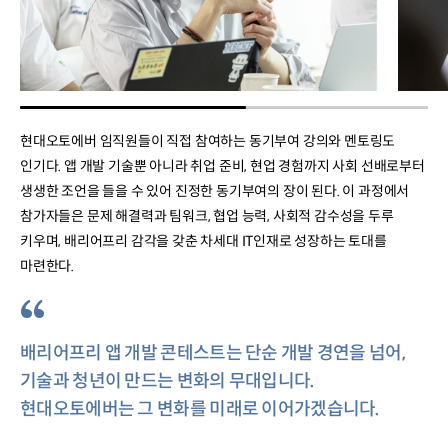
현대오토에버 임직원들이 직접 참여하는 동기부여 강의와 멘토링도
인기다. 앱 개발 기술뿐 아니라 취업 준비, 현업 경험까지 사회 선배로부터
생생한 조언을 들을 수 있어 진정한 동기부여의 장이 된다. 이 과정에서
참가자들은 문제 해결력과 팀워크, 협업 능력, 사회적 감수성을 두루
키우며, 배리어프리 감각을 갖춘 차세대 IT인재로 성장하는 토대를
마련한다.
“
배리어프리 앱 개발 콘테스트는 단순 개발 경연을 넘어,
기술과 청년이 만드는 변화의 무대입니다.
현대오토에버는 그 변화를 미래로 이어가겠습니다.