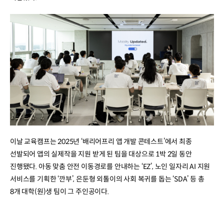
이날 교육캠프는 2025년 ‘배리어프리 앱 개발 콘테스트’에서 최종
선발되어 앱의 실제작을 지원 받게 된 팀을 대상으로 1박 2일 동안
진행됐다. 아동 맞춤 안전 이동경로를 안내하는 ‘EZ’, 노인 일자리 AI 지원
서비스를 기획한 ‘깐부’, 은둔형 외톨이의 사회 복귀를 돕는 ‘SDA’ 등 총
8개 대학(원)생 팀이 그 주인공이다.