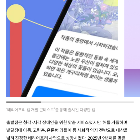
‘배리어프리 앱 개발 콘테스트’를 통해 출시된 다양한 앱
출발점은 청각·시각 장애인을 위한 맞춤 서비스였지만, 해를 거듭하며
발달장애 아동, 고령층, 은둔형 외톨이 등 사회적 약자 전반으로 대상을
넓혀 진정한 배리어프리 사업으로 성장시켰다. 2025년 9년째를 맞은